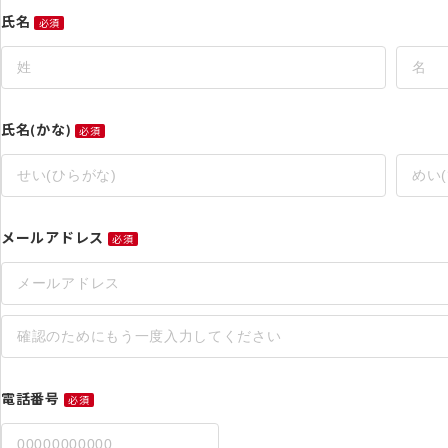
氏名
必須
氏名(かな)
必須
メールアドレス
必須
電話番号
必須