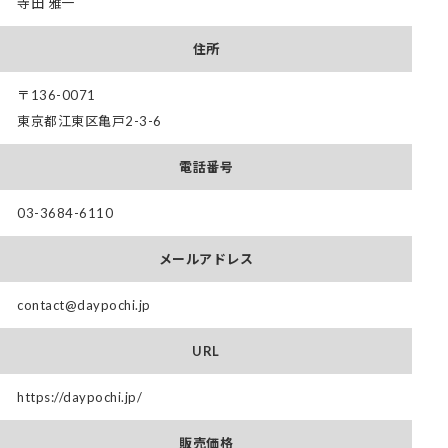
寺田 雅一
住所
〒136-0071
東京都江東区亀戸2-3-6
電話番号
03-3684-6110
メールアドレス
contact@daypochi.jp
URL
https://daypochi.jp/
販売価格