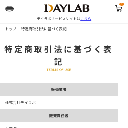
0
カ
ー
ト
デイラボサービスサイトは
こちら
ペ
ー
ジ
トップ
特定商取引法に基づく表記
特定商取引法に基づく表
記
TERMS OF USE
販売業者
株式会社デイラボ
販売責任者